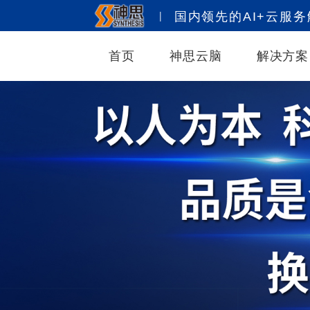
|
国内领先的AI+云服
首页
神思云脑
解决方案