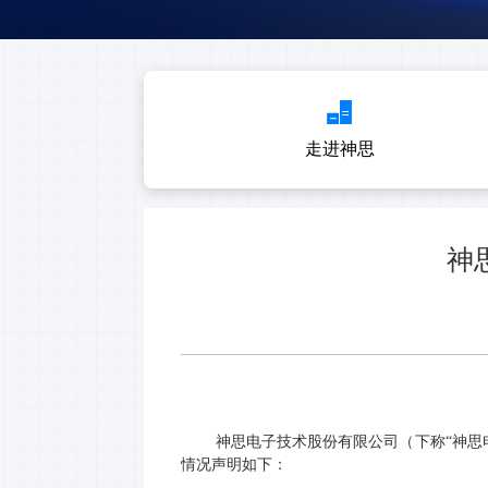
走进神思
神
神思电子技术股份有限公司
（
下称
“神思
情况声明如下：