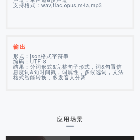
支持格式：wav,flac,opus,m4a,mp3
输出
形式：json格式字符串
编码：UTF-8
结果：分词形式&完整句子形式，词&句置信
息度词&句时间戳，词属性，多候选词，文法
格式智能转换，多发音人分离
应用场景