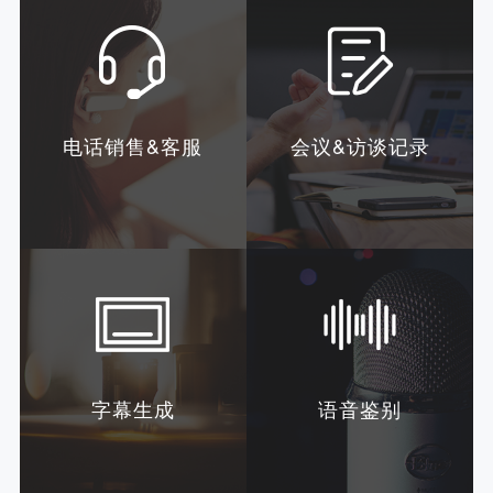
电话销售&客服
会议&访谈记录
字幕生成
语音鉴别