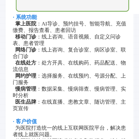
· 系统功能
掌上医院
：AI导诊、预约挂号、智能导航、充值
缴费、报告查看、患者回访
移动门诊
：线上咨询、语音视频、自定义问诊
表、患者管理
网络门诊
：线上咨询、复合诊室、病区诊室、联
合门诊
在线处方
：处方开具、在线购药、药品配送、物
流信息
网约护理
：选择服务、在线预约、号源分配、上
门服务
慢病管理
：数据采集、慢病筛查、慢病管理、实
时分析
医生品牌
：在线直播、患教文章、随访管理、主
页宣传
· 客户价值
为医院打造统一的线上互联网医院平台，解决患
者线上就医问题。