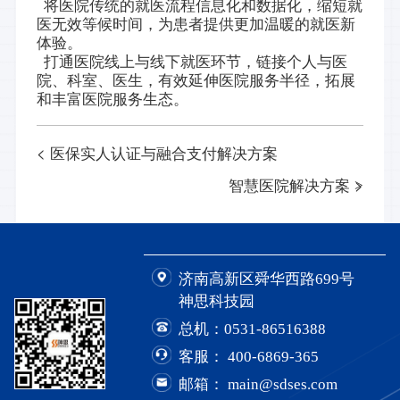
将医院传统的就医流程信息化和数据化，缩短就
医无效等候时间，为患者提供更加温暖的就医新
体验。
打通医院线上与线下就医环节，链接个人与医
院、科室、医生，有效延伸医院服务半径，拓展
和丰富医院服务生态。
< 医保实人认证与融合支付解决方案
智慧医院解决方案 >
济南高新区舜华西路699号
神思科技园
总机：
0531-86516388
客服：
400-6869-365
邮箱： main@sdses.com