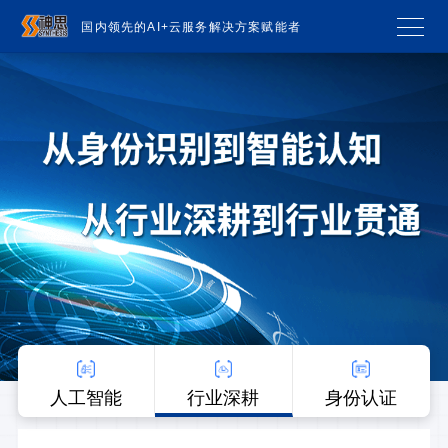
国内领先的AI+云服务解决方案赋能者
人工智能
行业深耕
身份认证