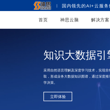
|
国内领先的AI+云服
首页
神思云脑
解决方案
知识大数据引
采用自然语言理解及深度学习技术，实现非
取，形成业务大数据知识图谱，通过深度推
学决策。
立即体验