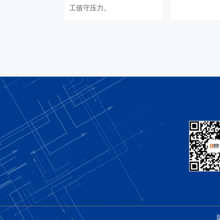
工值守压力。