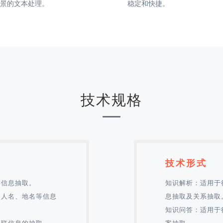
景的文本处理。
稳定和快捷。
技术规格
技术形式
键信息抽取。
知识解析：适用于
的人名、地名等信息
息抽取及关系抽取
知识问答：适用于
关联信息的抽取。
案抽取。