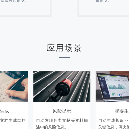
应用场景
生成
风险提示
摘要生
文档生成结构
自动发现各类文献等资料描
自动生成长篇业
述中的风险信息。
关键信息，供决