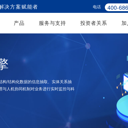
400-686
电话
务解决方案赋能者
产品
服务与支持
投资者关系
加
擎
结构/结构化数据的信息抽取、实体关系抽
理与人机协同机制对业务进行实时监控与科