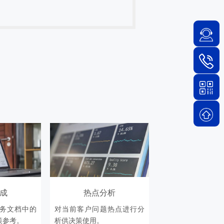
成
热点分析
务文档中的
对当前客户问题热点进行分
策参考。
析供决策使用。