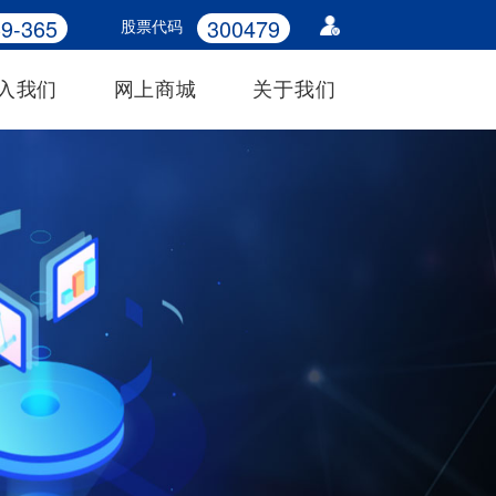
9-365
300479
股票代码
入我们
网上商城
关于我们