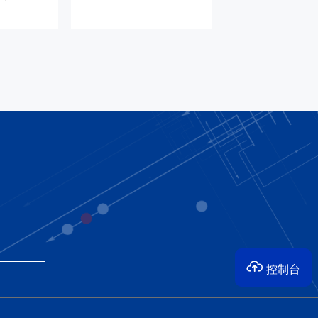

控制台