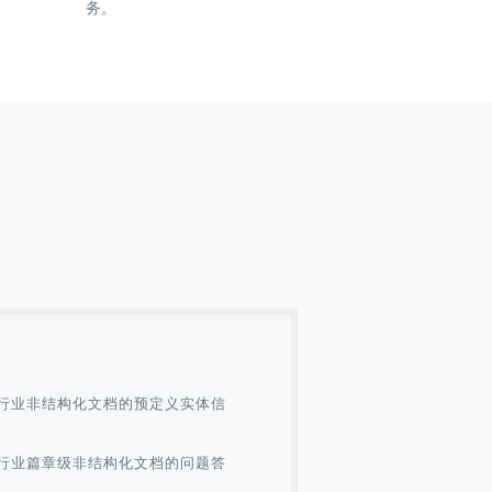
务。
行业非结构化文档的预定义实体信
。
行业篇章级非结构化文档的问题答