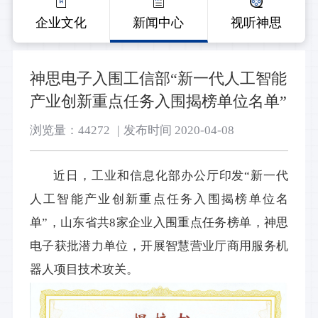
企业文化
新闻中心
视听神思
神思电子入围工信部“新一代人工智能
产业创新重点任务入围揭榜单位名单”
浏览量：44272
|
发布时间 2020-04-08
近日，工业和信息化部办公厅
印发
“新一代
人工智能
产业创新重点任务入围揭榜单位名
单”，
山东省共
8家企业入围重点任务榜单，
神思
电子
获批潜力单位，开展智慧营业厅商用服务机
器人项目技术攻关。